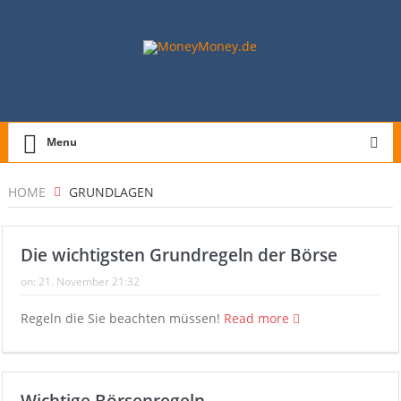
Menu
HOME
GRUNDLAGEN
Die wichtigsten Grundregeln der Börse
on:
21. November 21:32
Regeln die Sie beachten müssen!
Read more