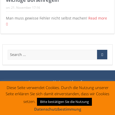
Wichtige Börsenregeln
on:
21. November 17:16
Man muss gewisse Fehler nicht selbst machen!
Read more
Impressum
Vertrag widerrufen
Diese Seite verwendet Cookies. Durch die Nutzung unserer
Seite erklären Sie sich damit einverstanden, dass wir Cookies
setzen.
Bitte bestätigen Sie die Nutzung
Datenschutzbestimmung