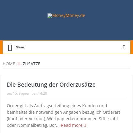
Menu
HOME
ZUSÄTZE
Die Bedeutung der Orderzusätze
on:
15. September 14:29
Order gilt als Auftragserteilung eines Kunden und
beinhaltet die notwendigen Angaben bezüglich Orderart
(Kauf oder Verkauf), Wertpapierkennnummer, Stückzahl
oder Nominalbetrag, Bör...
Read more