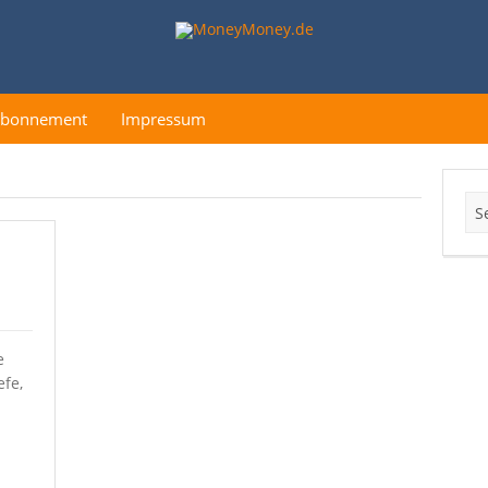
Abonnement
Impressum
e
efe,