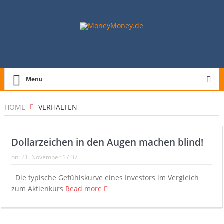
Menu
HOME
VERHALTEN
Dollarzeichen in den Augen machen blind!
on:
21. November 17:37
Die typische Gefühlskurve eines Investors im Vergleich
zum Aktienkurs
Read more