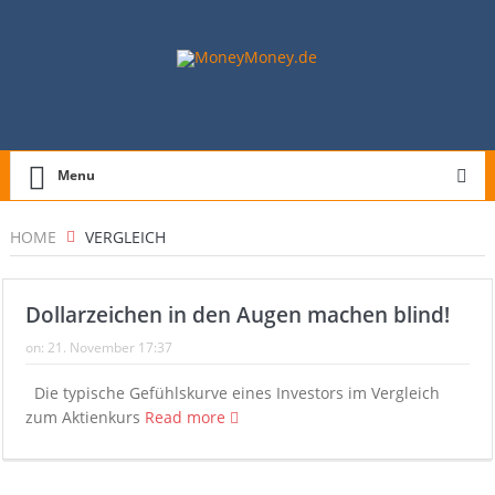
Menu
HOME
VERGLEICH
Dollarzeichen in den Augen machen blind!
on:
21. November 17:37
Die typische Gefühlskurve eines Investors im Vergleich
zum Aktienkurs
Read more