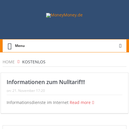
Menu
HOME
KOSTENLOS
Informationen zum Nulltarif!!!
on:
21. November 17:20
Informationsdienste im Internet
Read more