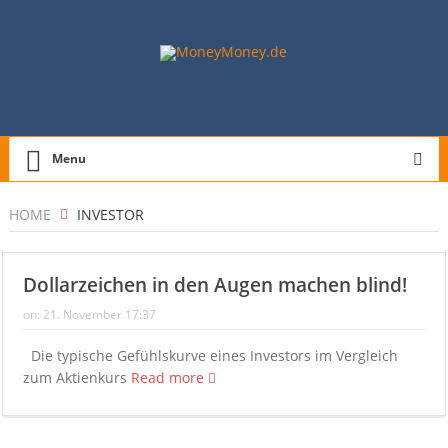
Menu
HOME
INVESTOR
Dollarzeichen in den Augen machen blind!
on:
21. November 17:37
Die typische Gefühlskurve eines Investors im Vergleich
zum Aktienkurs
Read more