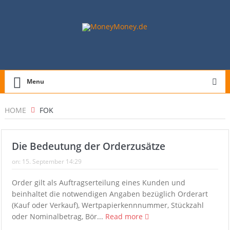
Menu
HOME
FOK
Die Bedeutung der Orderzusätze
on:
15. September 14:29
Order gilt als Auftragserteilung eines Kunden und
beinhaltet die notwendigen Angaben bezüglich Orderart
(Kauf oder Verkauf), Wertpapierkennnummer, Stückzahl
oder Nominalbetrag, Bör...
Read more