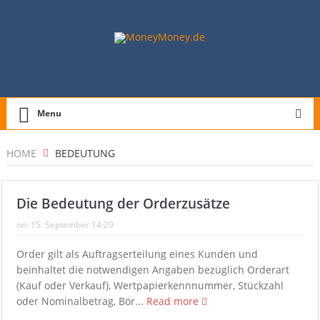
Menu
HOME
BEDEUTUNG
Die Bedeutung der Orderzusätze
on:
15. September 14:29
Order gilt als Auftragserteilung eines Kunden und
beinhaltet die notwendigen Angaben bezüglich Orderart
(Kauf oder Verkauf), Wertpapierkennnummer, Stückzahl
oder Nominalbetrag, Bör...
Read more