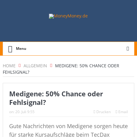
Menu
HOME
ALLGEMEIN
MEDIGENE: 50% CHANCE ODER
FEHLSIGNAL?
Medigene: 50% Chance oder
Fehlsignal?
on:
20. Juli 9:55
Drucken
Email
Gute Nachrichten von Medigene sorgen heute
für starke Kursaufschläge beim TecDax