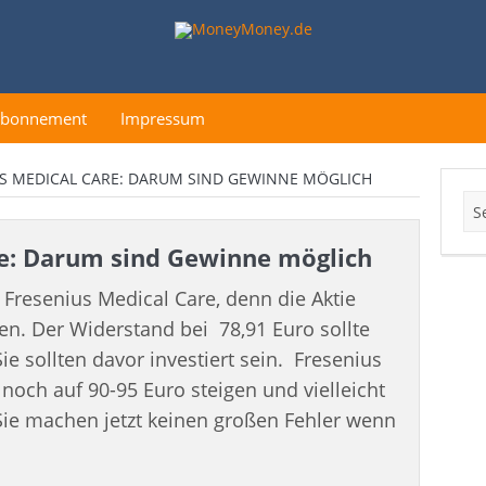
Abonnement
Impressum
S MEDICAL CARE: DARUM SIND GEWINNE MÖGLICH
re: Darum sind Gewinne möglich
 Fresenius Medical Care, denn die Aktie
gen. Der Widerstand bei 78,91 Euro sollte
e sollten davor investiert sein. Fresenius
 noch auf 90-95 Euro steigen und vielleicht
Sie machen jetzt keinen großen Fehler wenn