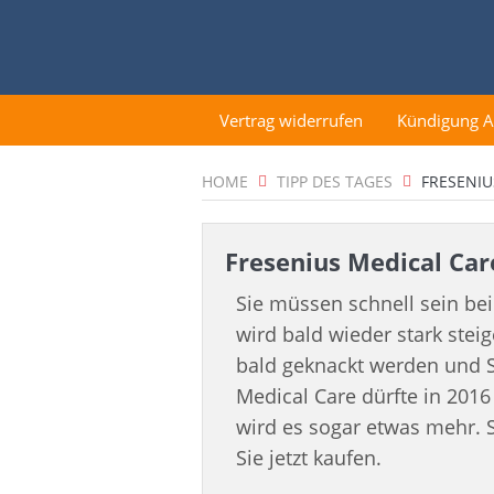
Vertrag widerrufen
Kündigung 
HOME
TIPP DES TAGES
FRESENIU
Fresenius Medical Ca
Sie müssen schnell sein bei
wird bald wieder stark stei
bald geknackt werden und Si
Medical Care dürfte in 2016
wird es sogar etwas mehr. 
Sie jetzt kaufen.