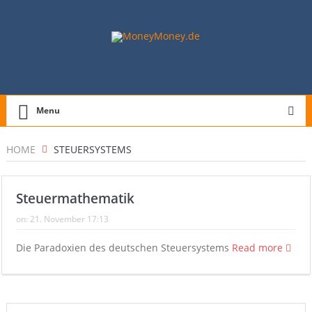
Menu
HOME
STEUERSYSTEMS
Steuermathematik
on:
21. November 17:13
Die Paradoxien des deutschen Steuersystems
Read more