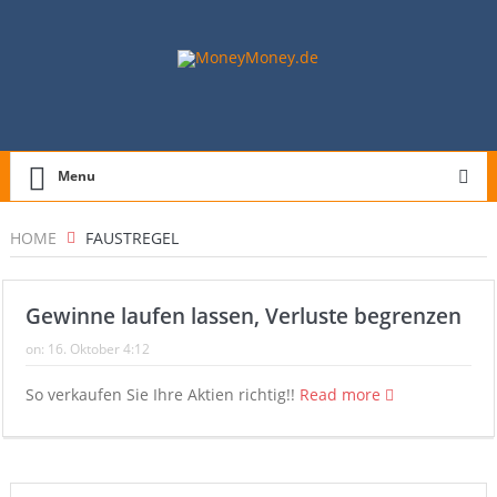
Menu
HOME
FAUSTREGEL
Gewinne laufen lassen, Verluste begrenzen
on:
16. Oktober 4:12
So verkaufen Sie Ihre Aktien richtig!!
Read more