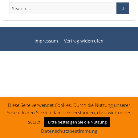
Impressum
Vertrag widerrufen
Diese Seite verwendet Cookies. Durch die Nutzung unserer
Seite erklären Sie sich damit einverstanden, dass wir Cookies
setzen.
Bitte bestätigen Sie die Nutzung
Datenschutzbestimmung