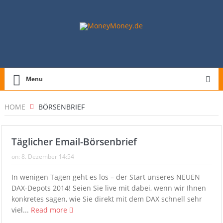
Menu
HOME
BÖRSENBRIEF
Täglicher Email-Börsenbrief
on:
8. Dezember 14:54
In wenigen Tagen geht es los – der Start unseres NEUEN
DAX-Depots 2014! Seien Sie live mit dabei, wenn wir Ihnen
konkretes sagen, wie Sie direkt mit dem DAX schnell sehr
viel...
Read more