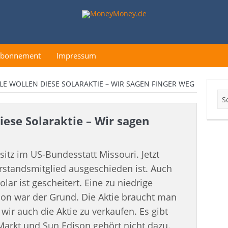
Abonnement
Impressum
LE WOLLEN DIESE SOLARAKTIE – WIR SAGEN FINGER WEG
iese Solaraktie – Wir sagen
itz im US-Bundesstatt Missouri. Jetzt
rstandsmitglied ausgeschieden ist. Auch
ar ist gescheitert. Eine zu niedrige
ison war der Grund. Die Aktie braucht man
wir auch die Aktie zu verkaufen. Es gibt
Markt und Sun Edison gehört nicht dazu.