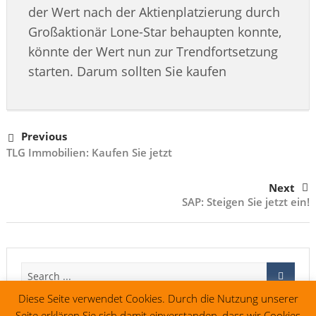
der Wert nach der Aktienplatzierung durch
Großaktionär Lone-Star behaupten konnte,
könnte der Wert nun zur Trendfortsetzung
starten. Darum sollten Sie kaufen
Previous
TLG Immobilien: Kaufen Sie jetzt
Next
SAP: Steigen Sie jetzt ein!
Diese Seite verwendet Cookies. Durch die Nutzung unserer
Seite erklären Sie sich damit einverstanden, dass wir Cookies