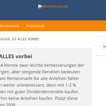
Abonnement
Impressum
 BLASE, IST ALLES VORBEI
 ALLES vorbei
A könnte zwar leichte Verbesserungen der
ingen, aber steigende Renditen bedeuten
 am Rentenmarkt für alte Anleihen fallen
 weiter uninteressant, denn mit 1-2 %
ien mit guter Dividendenrendite kaufen.
hin keine Anleihen kaufen. Platzt diese
wie 2008