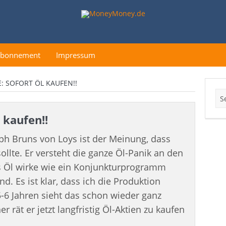
Abonnement
Impressum
: SOFORT ÖL KAUFEN!!
 kaufen!!
h Bruns von Loys ist der Meinung, dass
ollte. Er versteht die ganze Öl-Panik an den
es Öl wirke wie ein Konjunkturprogramm
d. Es ist klar, dass ich die Produktion
 5-6 Jahren sieht das schon wieder ganz
r rät er jetzt langfristig Öl-Aktien zu kaufen