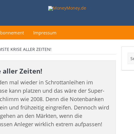
Abonnement
Impressum
MSTE KRISE ALLER ZEITEN!
 aller Zeiten!
den mal wieder in Schrottanleihen im
lase kann platzen und das wäre der Super-
 schlimm wie 2008. Denn die Notenbanken
sein und frühzeitig eingreifen. Dennoch wird
r gehen an den Märkten, wenn die
müssen Anleger wirklich extrem aufpassen!