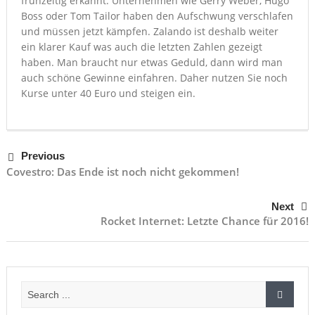
frühzeitig erkannt. Unternehmen wie Gerry Weber, Hugo
Boss oder Tom Tailor haben den Aufschwung verschlafen
und müssen jetzt kämpfen. Zalando ist deshalb weiter
ein klarer Kauf was auch die letzten Zahlen gezeigt
haben. Man braucht nur etwas Geduld, dann wird man
auch schöne Gewinne einfahren. Daher nutzen Sie noch
Kurse unter 40 Euro und steigen ein.
Previous
Covestro: Das Ende ist noch nicht gekommen!
Next
Rocket Internet: Letzte Chance für 2016!