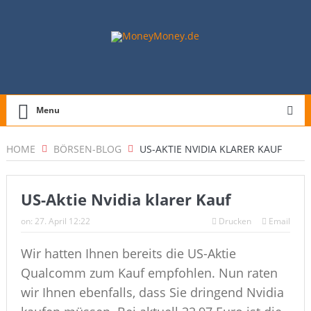
Menu
HOME
BÖRSEN-BLOG
US-AKTIE NVIDIA KLARER KAUF
US-Aktie Nvidia klarer Kauf
on:
27. April 12:22
Drucken
Email
Wir hatten Ihnen bereits die US-Aktie
Qualcomm zum Kauf empfohlen. Nun raten
wir Ihnen ebenfalls, dass Sie dringend Nvidia