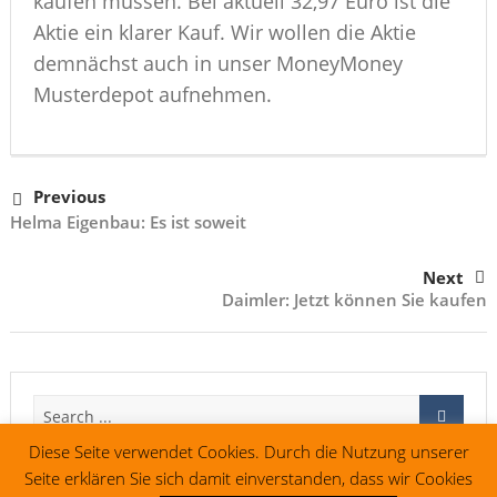
kaufen müssen. Bei aktuell 32,97 Euro ist die
Aktie ein klarer Kauf. Wir wollen die Aktie
demnächst auch in unser MoneyMoney
Musterdepot aufnehmen.
Previous
Helma Eigenbau: Es ist soweit
Next
Daimler: Jetzt können Sie kaufen
Diese Seite verwendet Cookies. Durch die Nutzung unserer
Seite erklären Sie sich damit einverstanden, dass wir Cookies