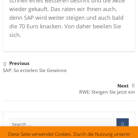
schnell eines Besseren besinnt und die Aktie
wieder gekauft. Das raten wir Ihnen auch,
denn SAP wird weiter steigen und auch bald
die 70 Euro knacken. Von daher beeilen Sie
sich.
Previous
SAP: So erzielen Sie Gewinne
Next
RWE: Steigen Sie jetzt ein
Diese Seite verwendet Cookies. Durch die Nutzung unserer