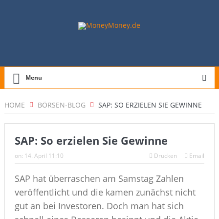
Menu
HOME
BÖRSEN-BLOG
SAP: SO ERZIELEN SIE GEWINNE
SAP: So erzielen Sie Gewinne
on:
14. April 11:10
Drucken
Email
SAP hat überraschen am Samstag Zahlen
veröffentlicht und die kamen zunächst nicht
gut an bei Investoren. Doch man hat sich