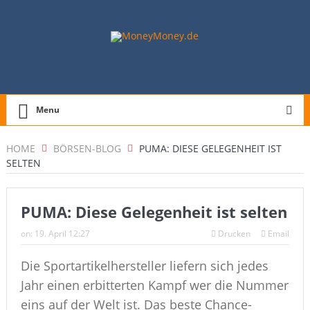
Menu
HOME
BÖRSEN-BLOG
PUMA: DIESE GELEGENHEIT IST
SELTEN
PUMA: Diese Gelegenheit ist selten
on:
19. April 12:27
Drucken
Email
Die Sportartikelhersteller liefern sich jedes
Jahr einen erbitterten Kampf wer die Nummer
eins auf der Welt ist. Das beste Chance-