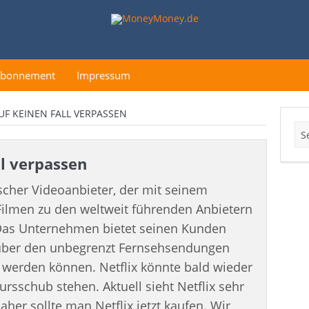
Abonnement
Impressum
AUF KEINEN FALL VERPASSEN
ll verpassen
ischer Videoanbieter, der mit seinem
 Filmen zu den weltweit führenden Anbietern
 Das Unternehmen bietet seinen Kunden
 über den unbegrenzt Fernsehsendungen
 werden können. Netflix könnte bald wieder
sschub stehen. Aktuell sieht Netflix sehr
her sollte man Netflix jetzt kaufen. Wir