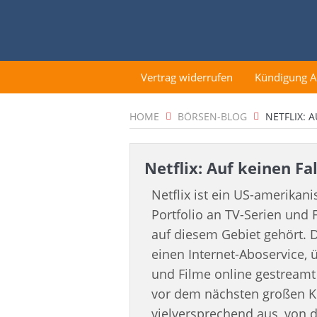
Vertrag widerrufen
Kündigung 
HOME
BÖRSEN-BLOG
NETFLIX: 
Netflix: Auf keinen Fa
Netflix ist ein US-amerikan
Portfolio an TV-Serien und
auf diesem Gebiet gehört.
einen Internet-Aboservice,
und Filme online gestreamt
vor dem nächsten großen Kur
vielversprechend aus, von da