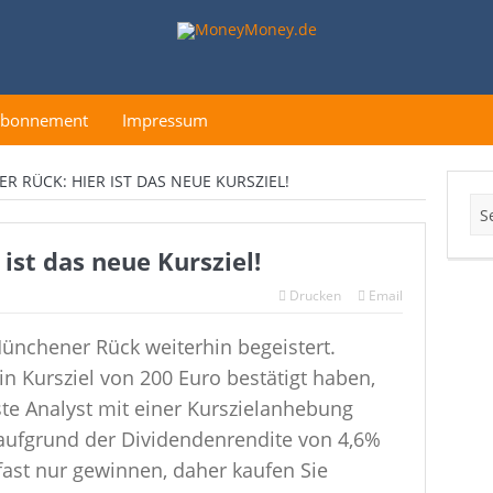
Abonnement
Impressum
 RÜCK: HIER IST DAS NEUE KURSZIEL!
ist das neue Kursziel!
Drucken
Email
ünchener Rück weiterhin begeistert.
n Kursziel von 200 Euro bestätigt haben,
te Analyst mit einer Kurszielanhebung
m aufgrund der Dividendenrendite von 4,6%
 fast nur gewinnen, daher kaufen Sie