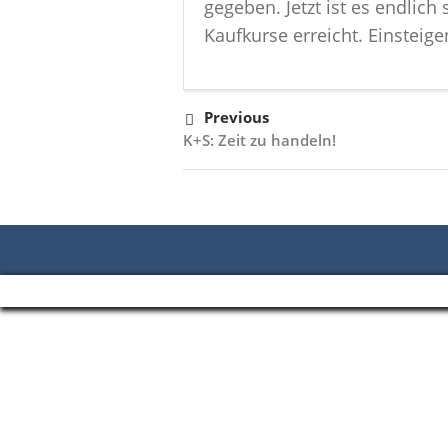
gegeben. Jetzt ist es endlich
Kaufkurse erreicht. Einsteige
Previous
K+S: Zeit zu handeln!