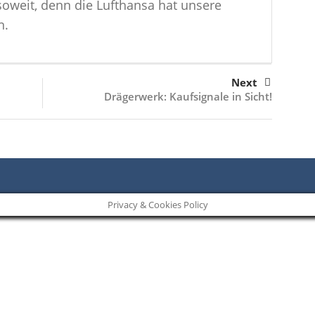
 soweit, denn die Lufthansa hat unsere
n.
Next
Drägerwerk: Kaufsignale in Sicht!
Privacy & Cookies Policy