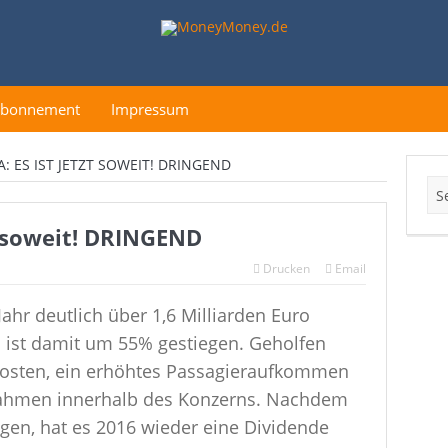
Abonnement
Impressum
: ES IST JETZT SOWEIT! DRINGEND
zt soweit! DRINGEND
Drucken
Email
Jahr deutlich über 1,6 Milliarden Euro
n ist damit um 55% gestiegen. Geholfen
kosten, ein erhöhtes Passagieraufkommen
ahmen innerhalb des Konzerns. Nachdem
ngen, hat es 2016 wieder eine Dividende