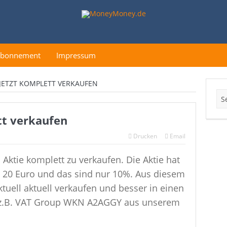
Abonnement
Impressum
JETZT KOMPLETT VERKAUFEN
tt verkaufen
Drucken
Email
n Aktie komplett zu verkaufen. Die Aktie hat
is 20 Euro und das sind nur 10%. Aus diesem
uell aktuell verkaufen und besser in einen
e z.B. VAT Group WKN A2AGGY aus unserem