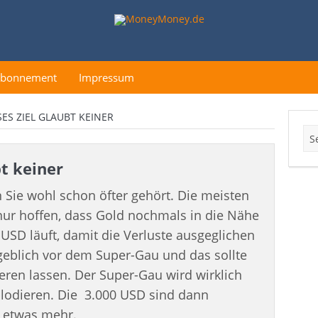
Abonnement
Impressum
SES ZIEL GLAUBT KEINER
bt keiner
 Sie wohl schon öfter gehört. Die meisten
 nur hoffen, dass Gold nochmals in die Nähe
USD läuft, damit die Verluste ausgeglichen
geblich vor dem Super-Gau und das sollte
eren lassen. Der Super-Gau wird wirklich
odieren. Die 3.000 USD sind dann
h etwas mehr.