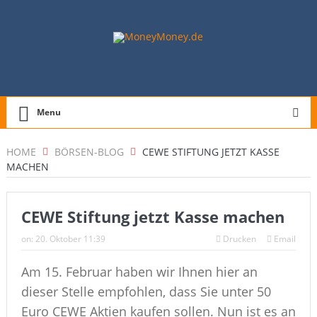
Menu
HOME
BÖRSEN-BLOG
CEWE STIFTUNG JETZT KASSE
MACHEN
CEWE Stiftung jetzt Kasse machen
on:
20. Oktober 11:39
Drucken
Email
Am 15. Februar haben wir Ihnen hier an
dieser Stelle empfohlen, dass Sie unter 50
Euro CEWE Aktien kaufen sollen. Nun ist es an