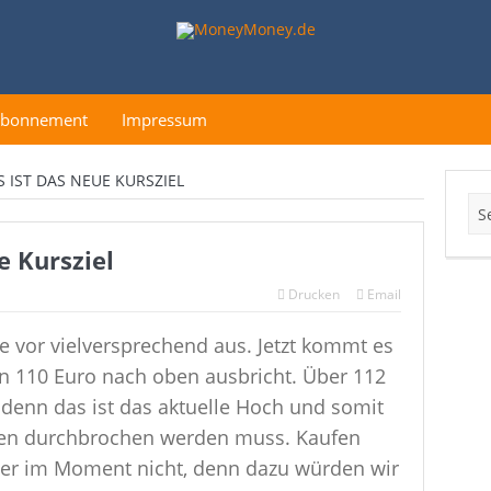
Abonnement
Impressum
S IST DAS NEUE KURSZIEL
e Kursziel
Drucken
Email
ie vor vielversprechend aus. Jetzt kommt es
on 110 Euro nach oben ausbricht. Über 112
v, denn das ist das aktuelle Hoch und somit
ben durchbrochen werden muss. Kaufen
yer im Moment nicht, denn dazu würden wir