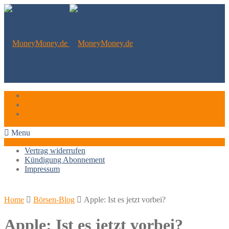
Vertrag widerrufen
Kündigung Abonnement
Impressum
Menu
Vertrag widerrufen
Kündigung Abonnement
Impressum
Home
Börsen-Blog
Apple: Ist es jetzt vorbei?
Apple: Ist es jetzt vorbei?