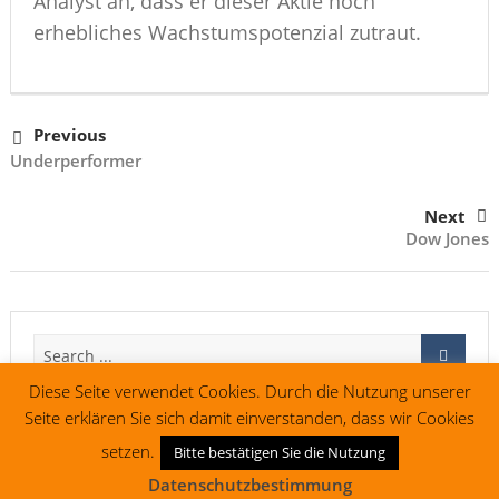
Analyst an, dass er dieser Aktie noch
erhebliches Wachstumspotenzial zutraut.
Previous
Underperformer
Next
Dow Jones
Diese Seite verwendet Cookies. Durch die Nutzung unserer
Seite erklären Sie sich damit einverstanden, dass wir Cookies
setzen.
Bitte bestätigen Sie die Nutzung
Impressum
Vertrag widerrufen
Datenschutzbestimmung