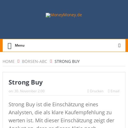
Menu
HOME
BÖRSEN-ABC
STRONG BUY
Strong Buy
on:
30. November 2:00
Drucken
Email
Strong Buy ist die Einschätzung eines
Analysten, die als klare Kaufempfehlung zu
werten ist. Mit dieser Einschätzung zeigt der