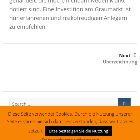
gehandelt, die (noch) nicht am Neuen Markt
notiert sind. Eine Investition am Graumarkt ist
nur erfahrenen und risikofreudigen Anlegern
zu empfehlen.
Next
Überzeichnung
Diese Seite verwendet Cookies. Durch die Nutzung unserer
Seite erklären Sie sich damit einverstanden, dass wir Cookies
setzen.
Bitte bestätigen Sie die Nutzung
Impressum
Vertrag widerrufen