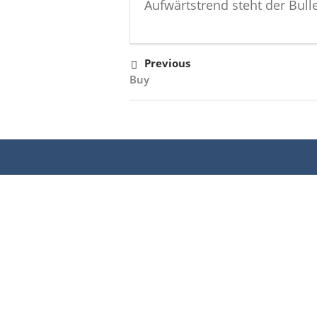
Aufwärtstrend steht der Bulle
Previous
Buy