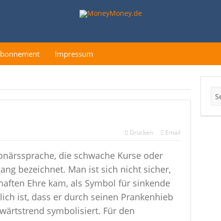
Abonnement
Impressum
Drucken
Email
ionärssprache, die schwache Kurse oder
ng bezeichnet. Man ist sich nicht sicher,
lhaften Ehre kam, als Symbol für sinkende
ich ist, dass er durch seinen Prankenhieb
ärtstrend symbolisiert. Für den