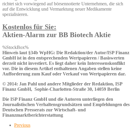
richtet sich vorwiegend auf börsennotierte Unternehmen, die sich
auf die Entwicklung und Vermarktung neuer Medikamente
spezialisieren.
Kostenlos für Sie:
Aktien-Alarm zur BB Biotech Aktie
%StockBox%
Hinweis laut §34b WpHG: Die Redaktion/der Autor/ISP Finanz
GmbH ist in den entsprechenden Wertpapieren / Basiswerten
derzeit nicht investiert. Es liegt daher kein Interessenskonflikt
vor. Die in diesem Artikel enthaltenen Angaben stellen keine
Aufforderung zum Kauf oder Verkauf von Wertpapieren dar.
© 2014: Jan Pahl und andere Mitglieder der Redaktion, ISP
Finanz GmbH, Sophie-Charlotten-Straße 30, 14059 Berlin
Die ISP Finanz GmbH und die Autoren unterliegen den
Journalistischen Verhaltensgrundsätzen und Empfehlungen des
Deutschen Presserats zur Wirtschaft- und
Finanzmarktberichterstattung
Previous