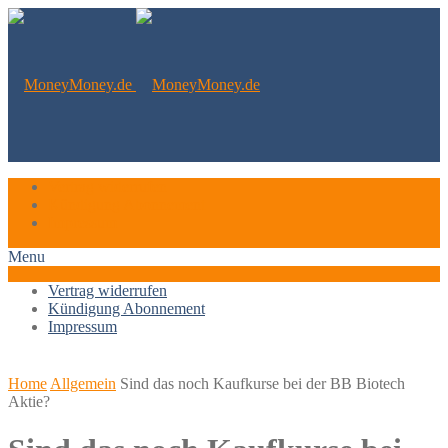
Vertrag widerrufen
Kündigung Abonnement
Impressum
Menu
Vertrag widerrufen
Kündigung Abonnement
Impressum
Home
Allgemein
Sind das noch Kaufkurse bei der BB Biotech
Aktie?