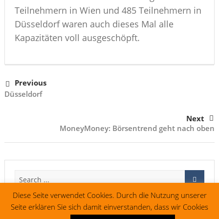
Teilnehmern in Wien und 485 Teilnehmern in
Düsseldorf waren auch dieses Mal alle
Kapazitäten voll ausgeschöpft.
Previous
Düsseldorf
Next
MoneyMoney: Börsentrend geht nach oben
Diese Seite verwendet Cookies. Durch die Nutzung unserer
Seite erklären Sie sich damit einverstanden, dass wir Cookies