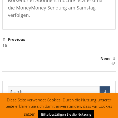
Börsenbrief Abonnent möchte jetzt erstmal
die MoneyMoney Sendung am Samstag
verfolgen.
Previous
16
Next
18
Diese Seite verwendet Cookies. Durch die Nutzung unserer
Seite erklären Sie sich damit einverstanden, dass wir Cookies
setzen.
Bitte bestätigen Sie die Nutzung