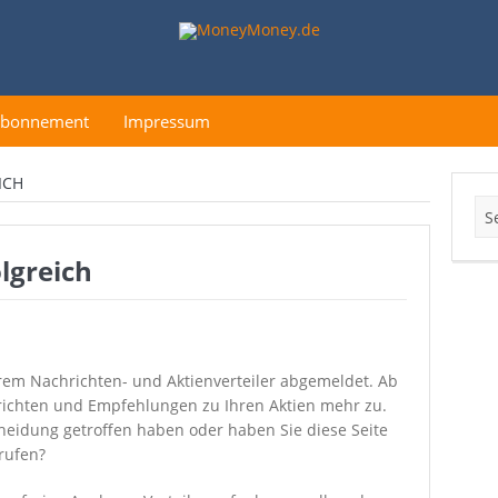
Abonnement
Impressum
ICH
lgreich
erem Nachrichten- und Aktienverteiler abgemeldet. Ab
richten und Empfehlungen zu Ihren Aktien mehr zu.
scheidung getroffen haben oder haben Sie diese Seite
rufen?