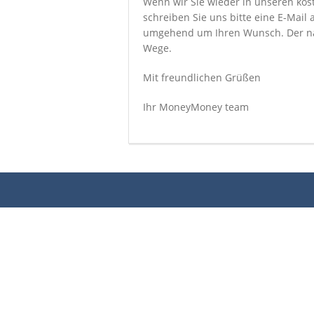
Wenn wir Sie wieder in unseren kos
schreiben Sie uns bitte eine E-Ma
umgehend um Ihren Wunsch. Der nä
Wege.
Mit freundlichen Grüßen
Ihr MoneyMoney team