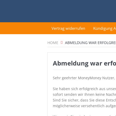
Vertrag widerrufen
Kündigung 
HOME
ABMELDUNG WAR ERFOLGRE
Abmeldung war erfo
Sehr geehrter MoneyMoney Nutzer,
Sie haben sich erfolgreich aus uns
sofort senden wir Ihnen keine Nach
Sind Sie sicher, dass Sie diese Ent
möglicherweise versehentlich aufge